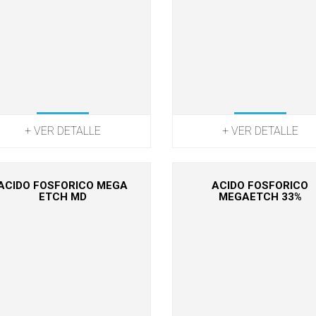
+ VER DETALLE
+ VER DETALLE
ACIDO FOSFORICO MEGA
ACIDO FOSFORICO
ETCH MD
MEGAETCH 33%