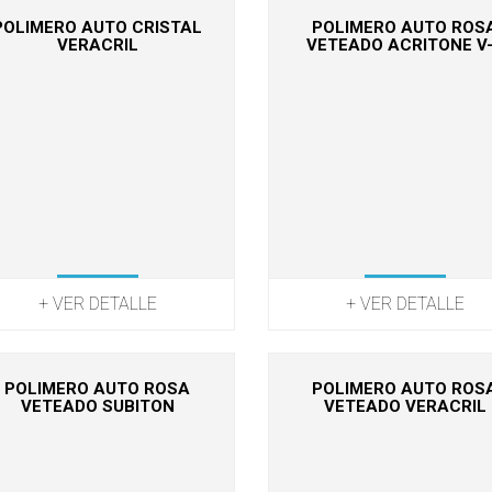
POLIMERO AUTO CRISTAL
POLIMERO AUTO ROS
VERACRIL
VETEADO ACRITONE V
+ VER DETALLE
+ VER DETALLE
POLIMERO AUTO ROSA
POLIMERO AUTO ROS
VETEADO SUBITON
VETEADO VERACRIL