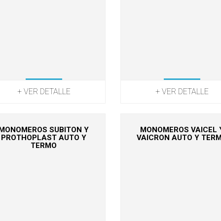
+ VER DETALLE
+ VER DETALLE
MONOMEROS SUBITON Y
MONOMEROS VAICEL 
PROTHOPLAST AUTO Y
VAICRON AUTO Y TER
TERMO