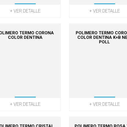
+ VER DETALLE
+ VER DETALLE
OLIMERO TERMO CORONA
POLIMERO TERMO COR
COLOR DENTINA
COLOR DENTINA K+B N
POLL
+ VER DETALLE
+ VER DETALLE
OLIMERO TERMO CRISTAL
POLIMERO TERMO ROSA 