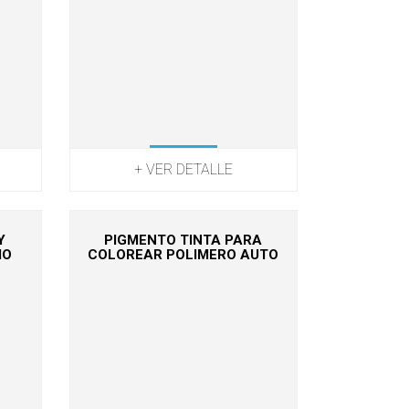
+ VER DETALLE
Y
PIGMENTO TINTA PARA
MO
COLOREAR POLIMERO AUTO