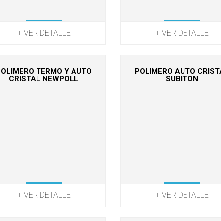
+ VER DETALLE
+ VER DETALLE
POLIMERO TERMO Y AUTO
POLIMERO AUTO CRIST
CRISTAL NEWPOLL
SUBITON
+ VER DETALLE
+ VER DETALLE