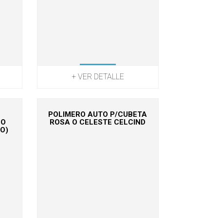
+ VER DETALLE
POLIMERO AUTO P/CUBETA
LO
ROSA O CELESTE CELCIND
O)