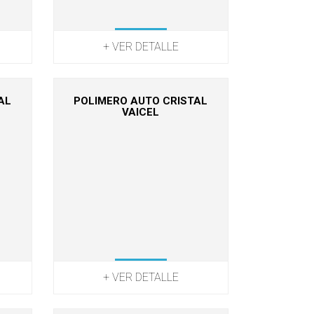
+ VER DETALLE
AL
POLIMERO AUTO CRISTAL
VAICEL
+ VER DETALLE