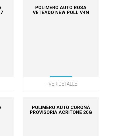
A
POLIMERO AUTO ROSA
-7
VETEADO NEW POLL V4N
+ VER DETALLE
A
POLIMERO AUTO CORONA
PROVISORIA ACRITONE 20G