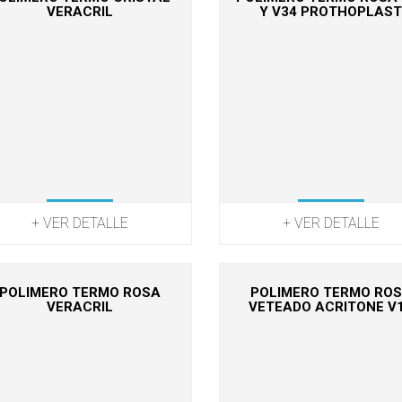
VERACRIL
Y V34 PROTHOPLAS
+ VER DETALLE
+ VER DETALLE
POLIMERO TERMO ROSA
POLIMERO TERMO RO
VERACRIL
VETEADO ACRITONE V