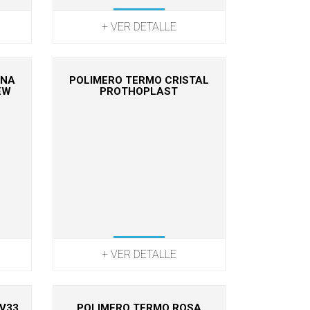
+ VER DETALLE
ONA
POLIMERO TERMO CRISTAL
EW
PROTHOPLAST
+ VER DETALLE
V33
POLIMERO TERMO ROSA