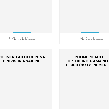
+ VER DETALLE
+ VER DETALLE
POLIMERO AUTO CORONA
POLIMERO AUTO
PROVISORIA VAICRIL
ORTODONCIA AMARIL
FLUOR (NO ES PIGMENT